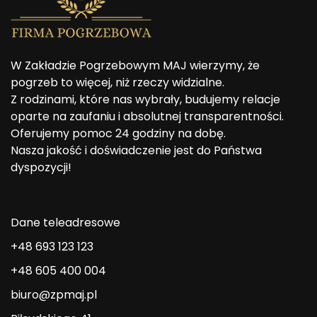
W Zakładzie Pogrzebowym MAJ wierzymy, że
pogrzeb to więcej, niż rzeczy widzialne.
Z rodzinami, które nas wybrały, budujemy relacje
oparte na zaufaniu i absolutnej transparentności.
Oferujemy pomoc 24 godziny na dobę.
Nasza jakość i doświadczenie jest do Państwa
dyspozycji!
Dane teleadresowe
+48 693 123 123
+48 605 400 004
biuro@zpmaj.pl