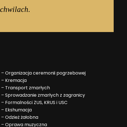
chwilach.
–
Organizacja ceremonii pogrzebowej
–
Kremacja
–
Transport zmarłych
–
Sprowadzanie zmarłych z zagranicy
–
Formalności ZUS, KRUS i USC
–
Ekshumacja
–
Odzież żałobna
–
Oprawa muzyczna