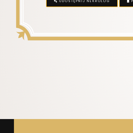
UDOSTĘPNIJ NEKROLOG
P