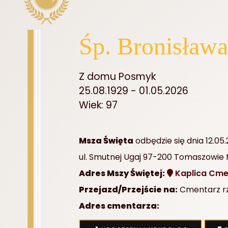
Śp. Bronisław
Z domu Posmyk
25.08.1929 - 01.05.2026
Wiek: 97
Msza Święta
odbędzie się dnia 12.05
ul. Smutnej Ugaj 97-200 Tomaszowie 
Adres Mszy Świętej:
Kaplica Cmen
Przejazd/Przejście na:
Cmentarz rzy
Adres cmentarza: