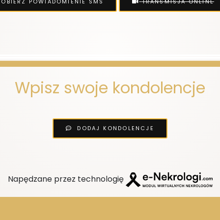
OBIERZ POWIADOMIENIE SMS
TRANSMISJA ONLINE
Wpisz swoje kondolencje
DODAJ KONDOLENCJE
Napędzane przez technologię