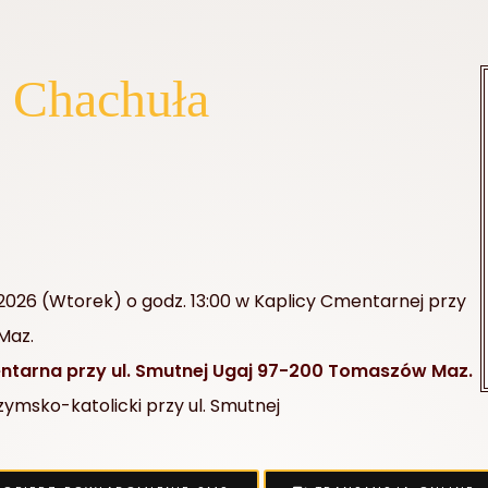
a Chachuła
.2026 (Wtorek) o godz. 13:00 w Kaplicy Cmentarnej przy
Maz.
tarna przy ul. Smutnej Ugaj 97-200 Tomaszów Maz.
msko-katolicki przy ul. Smutnej