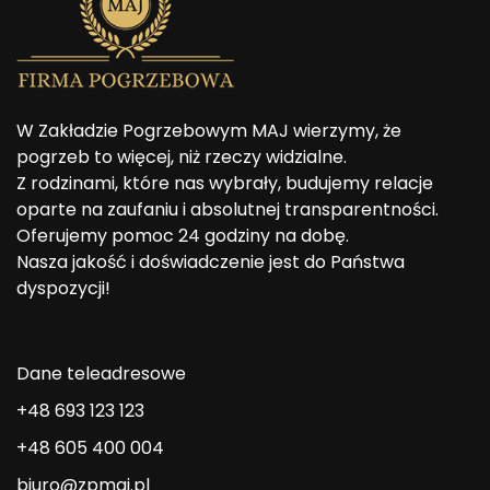
W Zakładzie Pogrzebowym MAJ wierzymy, że
pogrzeb to więcej, niż rzeczy widzialne.
Z rodzinami, które nas wybrały, budujemy relacje
oparte na zaufaniu i absolutnej transparentności.
Oferujemy pomoc 24 godziny na dobę.
Nasza jakość i doświadczenie jest do Państwa
dyspozycji!
Dane teleadresowe
+48 693 123 123
+48 605 400 004
biuro@zpmaj.pl