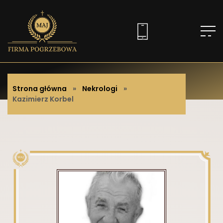
Strona główna
»
Nekrologi
»
Kazimierz Korbel