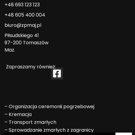
+48 693 123 123
+48 605 400 004
biuro@zpmaj.pl
Piłsudskiego 41
97-200 Tomaszów
Maz.
Zapraszamy również:
–
Organizacja ceremonii pogrzebowej
–
Kremacja
–
Transport zmarłych
–
Sprowadzanie zmarłych z zagranicy