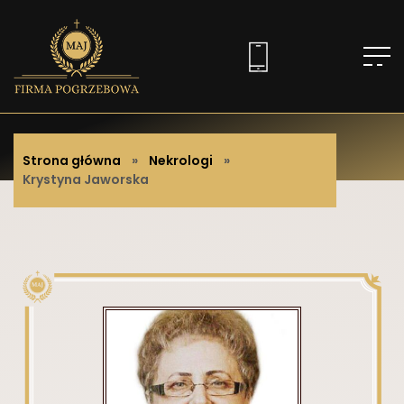
Strona główna
»
Nekrologi
»
Krystyna Jaworska