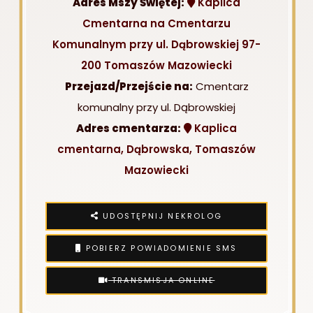
Adres Mszy Świętej:
Kaplica
Cmentarna na Cmentarzu
Komunalnym przy ul. Dąbrowskiej 97-
200 Tomaszów Mazowiecki
Przejazd/Przejście na:
Cmentarz
komunalny przy ul. Dąbrowskiej
Adres cmentarza:
Kaplica
cmentarna, Dąbrowska, Tomaszów
Mazowiecki
UDOSTĘPNIJ NEKROLOG
POBIERZ POWIADOMIENIE SMS
TRANSMISJA ONLINE