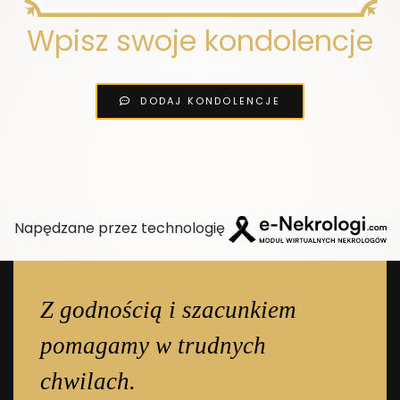
Wpisz swoje kondolencje
DODAJ KONDOLENCJE
Napędzane przez technologię
Z godnością i szacunkiem
pomagamy w trudnych
chwilach.