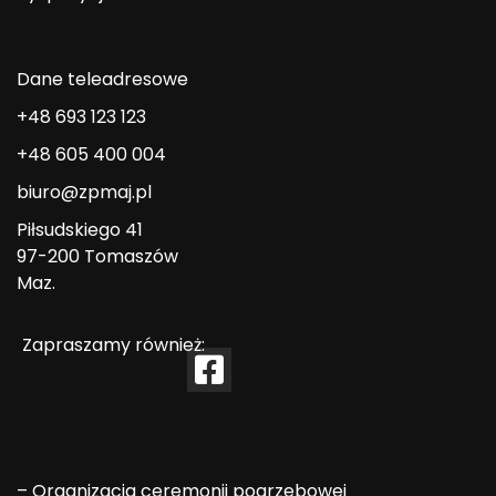
Dane teleadresowe
+48 693 123 123
+48 605 400 004
biuro@zpmaj.pl
Piłsudskiego 41
97-200 Tomaszów
Maz.
Zapraszamy również:
–
Organizacja ceremonii pogrzebowej