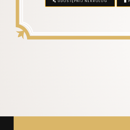
UDOSTĘPNIJ NEKROLOG
P