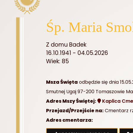
Śp. Maria Smo
Z domu Badek
16.10.1941 - 04.05.2026
Wiek: 85
Msza Święta
odbędzie się dnia 15.05.
Smutnej Ugaj 97-200 Tomaszowie Ma
Adres Mszy Świętej:
Kaplica Cmen
Przejazd/Przejście na:
Cmentarz rzy
Adres cmentarza: