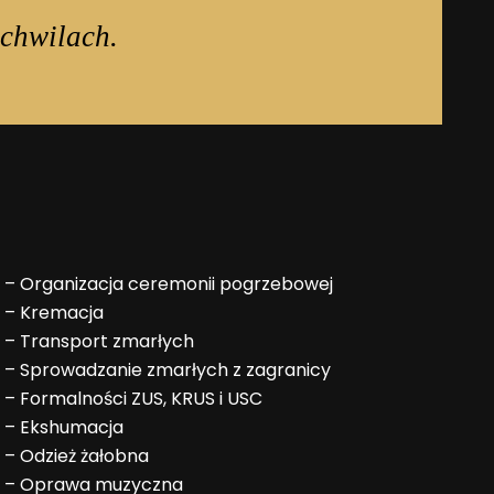
chwilach.
–
Organizacja ceremonii pogrzebowej
–
Kremacja
–
Transport zmarłych
–
Sprowadzanie zmarłych z zagranicy
–
Formalności ZUS, KRUS i USC
–
Ekshumacja
–
Odzież żałobna
–
Oprawa muzyczna