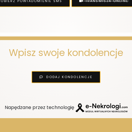
OBIERZ POWIADOMIENIE SMS
TRANSMISJA ONLINE
Wpisz swoje kondolencje
DODAJ KONDOLENCJE
Napędzane przez technologię