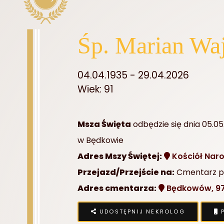
Śp. Marian Wa
04.04.1935 - 29.04.2026
Wiek: 91
Msza Święta
odbędzie się dnia 05.05
w Będkowie
Adres Mszy Świętej:
Kościół Nar
Przejazd/Przejście na:
Cmentarz pa
Adres cmentarza:
Będkowów, 97
UDOSTĘPNIJ NEKROLOG
P