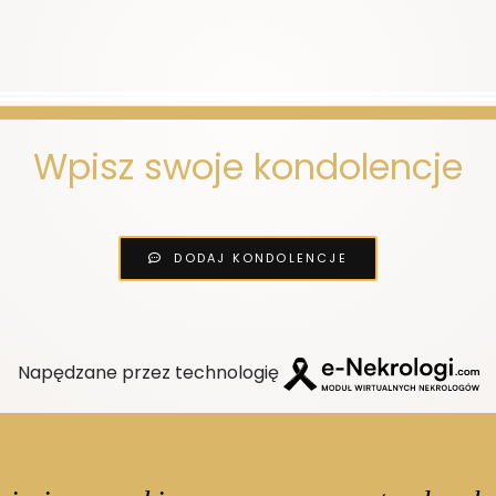
Wpisz swoje kondolencje
DODAJ KONDOLENCJE
Napędzane przez technologię