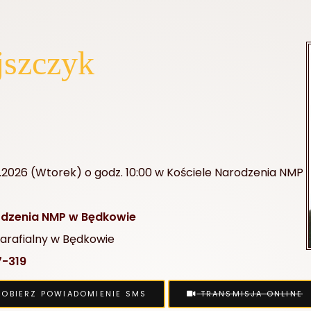
jszczyk
.2026 (Wtorek) o godz. 10:00 w Kościele Narodzenia NMP
odzenia NMP w Będkowie
rafialny w Będkowie
-319
OBIERZ POWIADOMIENIE SMS
TRANSMISJA ONLINE