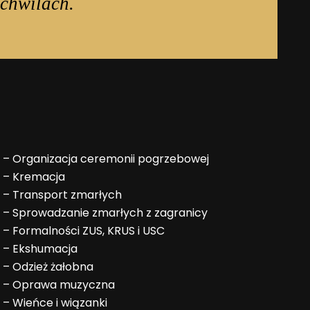
chwilach.
–
Organizacja ceremonii pogrzebowej
–
Kremacja
–
Transport zmarłych
–
Sprowadzanie zmarłych z zagranicy
–
Formalności ZUS, KRUS i USC
–
Ekshumacja
–
Odzież żałobna
–
Oprawa muzyczna
–
Wieńce i wiązanki