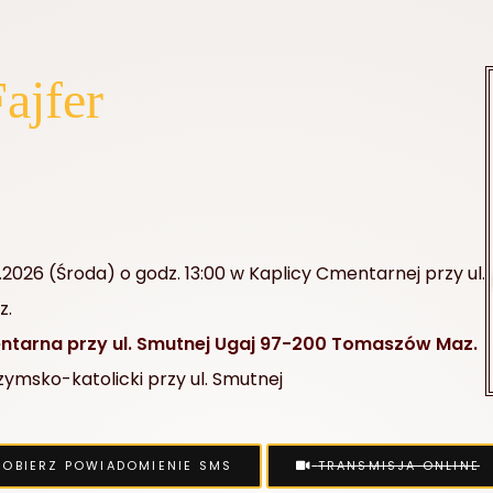
ajfer
.2026 (Środa) o godz. 13:00 w Kaplicy Cmentarnej przy ul.
z.
tarna przy ul. Smutnej Ugaj 97-200 Tomaszów Maz.
msko-katolicki przy ul. Smutnej
OBIERZ POWIADOMIENIE SMS
TRANSMISJA ONLINE