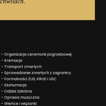
chwilach.
–
Organizacja ceremonii pogrzebowej
–
Kremacja
–
Transport zmarłych
–
Sprowadzanie zmarłych z zagranicy
–
Formalności ZUS, KRUS i USC
–
Ekshumacja
–
Odzież żałobna
–
Oprawa muzyczna
–
Wieńce i wiązanki