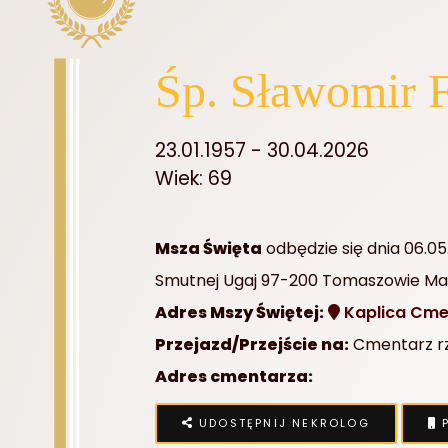
Śp. Sławomir F
23.01.1957 - 30.04.2026
Wiek: 69
Msza Święta
odbędzie się dnia 06.05
Smutnej Ugaj 97-200 Tomaszowie Ma
Adres Mszy Świętej:
Kaplica Cmen
Przejazd/Przejście na:
Cmentarz rzy
Adres cmentarza:
UDOSTĘPNIJ NEKROLOG
P