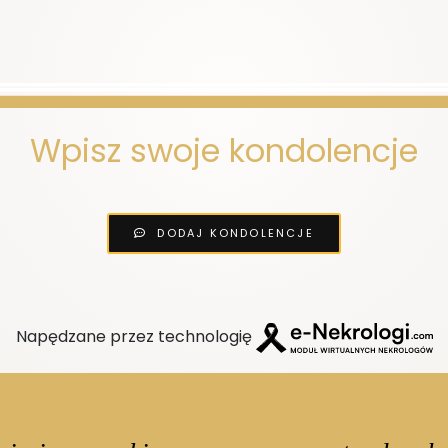
Wpisz swoje kondolencje
DODAJ KONDOLENCJE
Napędzane przez technologię