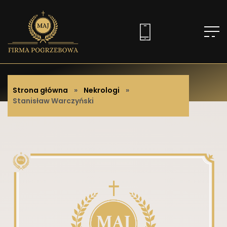
Strona główna
»
Nekrologi
»
Stanisław Warczyński