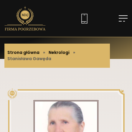
Strona główna
»
Nekrologi
»
Stanisława Gawęda