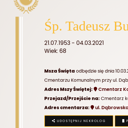
Śp. Tadeusz B
21.07.1953 - 04.03.2021
Wiek: 68
Msza Święta
odbędzie się dnia 10.03
Cmentarzu Komunalnym przy ul. Dąb
Adres Mszy Świętej:
Cmentarz K
Przejazd/Przejście na:
Cmentarz ko
Adres cmentarza:
ul. Dąbrowsk
UDOSTĘPNIJ NEKROLOG
P