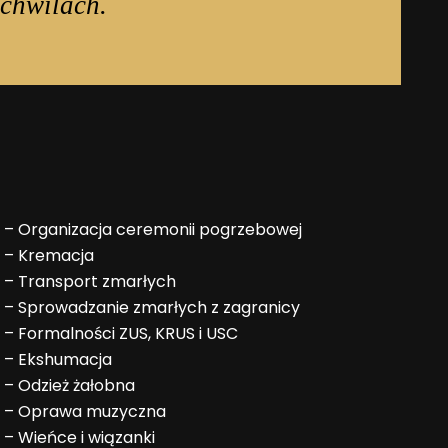
chwilach.
–
Organizacja ceremonii pogrzebowej
–
Kremacja
–
Transport zmarłych
–
Sprowadzanie zmarłych z zagranicy
–
Formalności ZUS, KRUS i USC
–
Ekshumacja
–
Odzież żałobna
–
Oprawa muzyczna
–
Wieńce i wiązanki