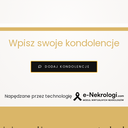
Wpisz swoje kondolencje
DODAJ KONDOLENCJE
Napędzane przez technologię