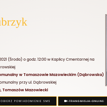
ubrzyk
.2021 (Środa) o godz. 12:00 w Kaplicy Cmentarnej na
rowskiej
omunalny w Tomaszowie Mazowieckim (Dąbrowska)
munalny przy ul. Dąbrowskiej
a, Tomaszów Mazowiecki
OBIERZ POWIADOMIENIE SMS
TRANSMISJA ONLINE