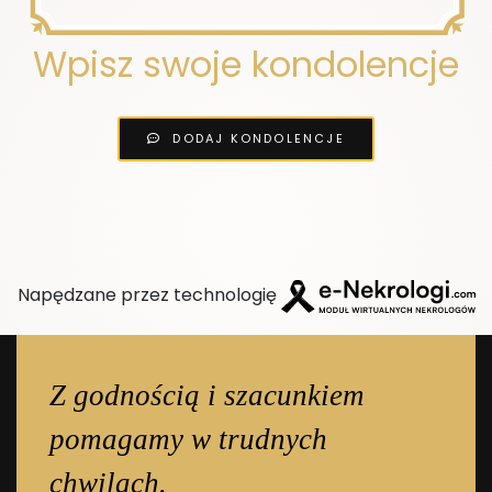
Wpisz swoje kondolencje
DODAJ KONDOLENCJE
Napędzane przez technologię
Z godnością i szacunkiem
pomagamy w trudnych
chwilach.