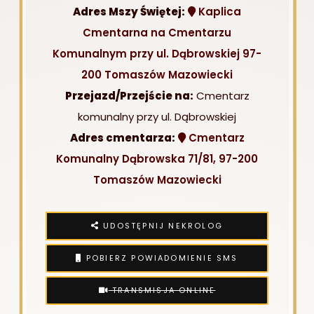
Adres Mszy Świętej:
Kaplica
Cmentarna na Cmentarzu
Komunalnym przy ul. Dąbrowskiej 97-
200 Tomaszów Mazowiecki
Przejazd/Przejście na:
Cmentarz
komunalny przy ul. Dąbrowskiej
Adres cmentarza:
Cmentarz
Komunalny Dąbrowska 71/81, 97-200
Tomaszów Mazowiecki
UDOSTĘPNIJ NEKROLOG
POBIERZ POWIADOMIENIE SMS
TRANSMISJA ONLINE