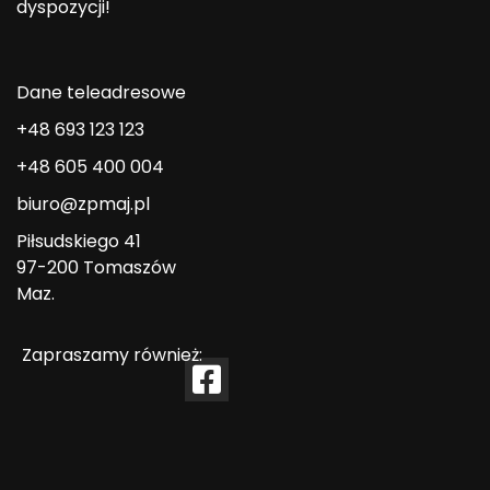
dyspozycji!
Dane teleadresowe
+48 693 123 123
+48 605 400 004
biuro@zpmaj.pl
Piłsudskiego 41
97-200 Tomaszów
Maz.
Zapraszamy również: