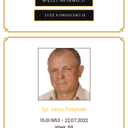
WIĘCEJ INFORMACJI
ZŁÓŻ KONDOLENCJE
Śp. Jerzy Polański
15.01.1953 - 22.07.2022
Wiek: 69