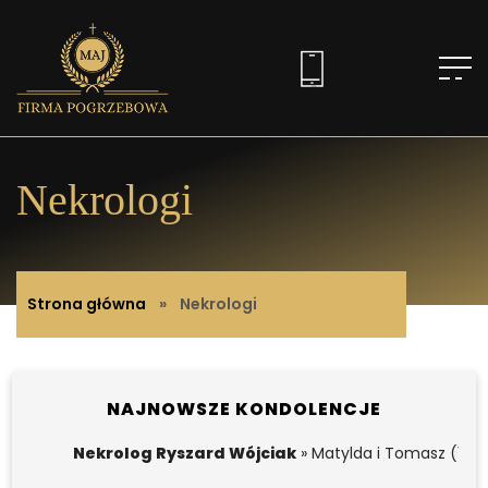
Nekrologi
Strona główna
»
Nekrologi
NAJNOWSZE KONDOLENCJE
Nekrolog Ryszard Wójciak
» Matylda i Tomasz (1 m