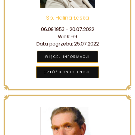
Śp. Halina Łaska
06.09.1953 - 20.07.2022
Wiek: 69
Data pogrzebu: 25.07.2022
WIĘCEJ INFORMACJI
ZŁÓŻ KONDOLENCJE