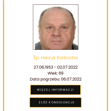
Śp. Henryk Karkocha
27.06.1953 - 02.07.2022
Wiek: 69
Data pogrzebu: 06.07.2022
WIĘCEJ INFORMACJI
ZŁÓŻ KONDOLENCJE