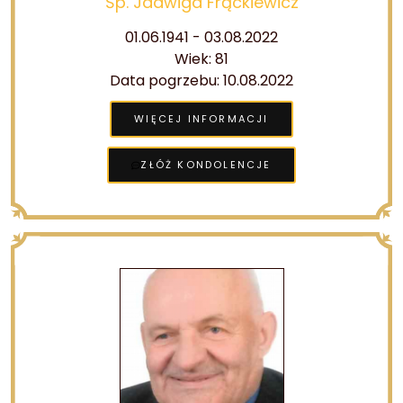
Śp. Jadwiga Frąckiewicz
01.06.1941 - 03.08.2022
Wiek: 81
Data pogrzebu: 10.08.2022
WIĘCEJ INFORMACJI
ZŁÓŻ KONDOLENCJE