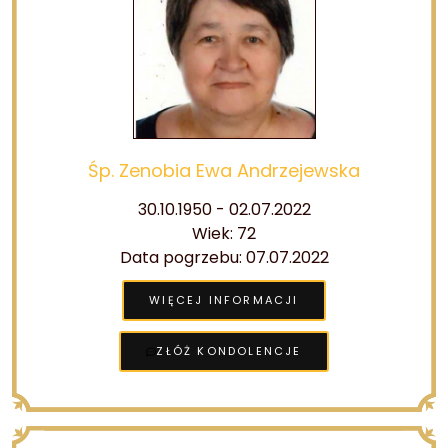
Śp. Zenobia Ewa Andrzejewska
30.10.1950 - 02.07.2022
Wiek: 72
Data pogrzebu: 07.07.2022
WIĘCEJ INFORMACJI
ZŁÓŻ KONDOLENCJE