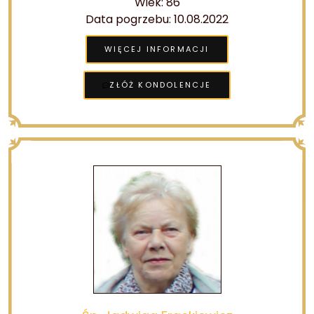
Wiek: 86
Data pogrzebu: 10.08.2022
WIĘCEJ INFORMACJI
ZŁÓŻ KONDOLENCJE