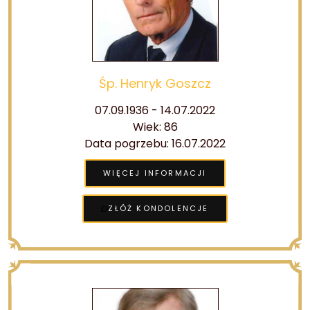
Śp. Henryk Goszcz
07.09.1936 - 14.07.2022
Wiek: 86
Data pogrzebu: 16.07.2022
WIĘCEJ INFORMACJI
ZŁÓŻ KONDOLENCJE