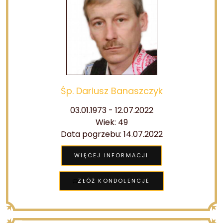
Śp. Dariusz Banaszczyk
03.01.1973 - 12.07.2022
Wiek: 49
Data pogrzebu: 14.07.2022
WIĘCEJ INFORMACJI
ZŁÓŻ KONDOLENCJE