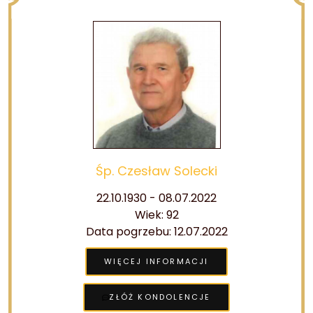
Śp. Czesław Solecki
22.10.1930 - 08.07.2022
Wiek: 92
Data pogrzebu: 12.07.2022
WIĘCEJ INFORMACJI
ZŁÓŻ KONDOLENCJE