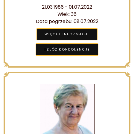
21.03.1986 - 01.07.2022
Wiek: 36
Data pogrzebu: 08.07.2022
WIĘCEJ INFORMACJI
ZŁÓŻ KONDOLENCJE