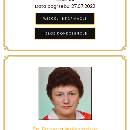
Data pogrzebu: 27.07.2022
WIĘCEJ INFORMACJI
ZŁÓŻ KONDOLENCJE
Śp. Barbara Wojewódzka