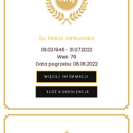
Śp. Maria Jankowska
09.03.1946 - 31.07.2022
Wiek: 76
Data pogrzebu: 08.08.2022
WIĘCEJ INFORMACJI
ZŁÓŻ KONDOLENCJE