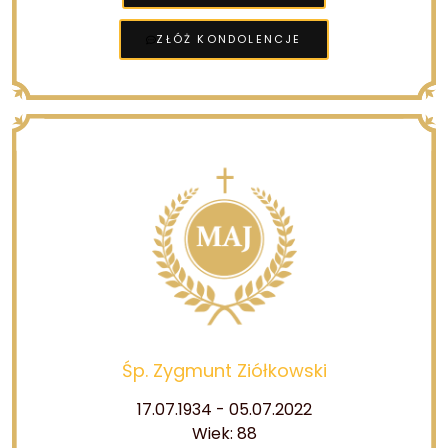
ZŁÓŻ KONDOLENCJE
Śp. Zygmunt Ziółkowski
17.07.1934 - 05.07.2022
Wiek: 88